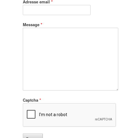
Adresse email
*
Message
*
Captcha
*