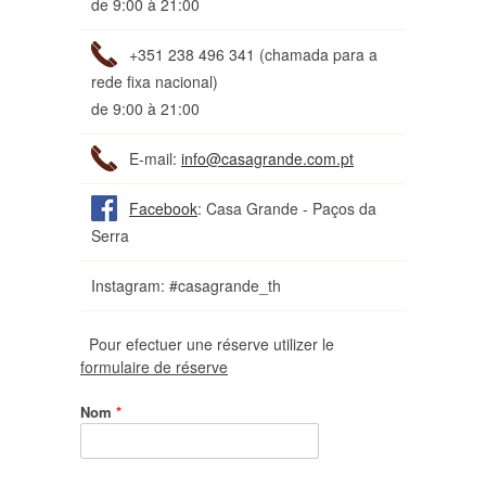
de 9:00 à 21:00
+351 238 496 341 (chamada para a
rede fixa nacional)
de 9:00 à 21:00
E-mail:
info@casagrande.com.pt
Facebook
: Casa Grande - Paços da
Serra
Instagram: #casagrande_th
Pour efectuer une réserve utilizer le
formulaire de réserve
Nom
*