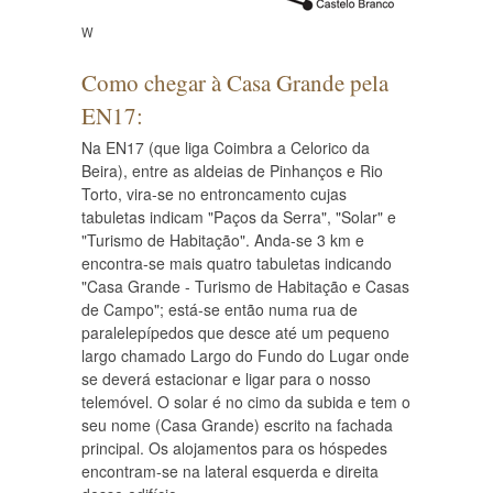
W
Como chegar à Casa Grande pela
EN17:
Na EN17 (que liga Coimbra a Celorico da
Beira), entre as aldeias de Pinhanços e Rio
Torto, vira-se no entroncamento cujas
tabuletas indicam "Paços da Serra", "Solar" e
"Turismo de Habitação". Anda-se 3 km e
encontra-se mais quatro tabuletas indicando
"Casa Grande - Turismo de Habitação e Casas
de Campo"; está-se então numa rua de
paralelepípedos que desce até um pequeno
largo chamado Largo do Fundo do Lugar onde
se deverá estacionar e ligar para o nosso
telemóvel. O solar é no cimo da subida e tem o
seu nome (Casa Grande) escrito na fachada
principal. Os alojamentos para os hóspedes
encontram-se na lateral esquerda e direita